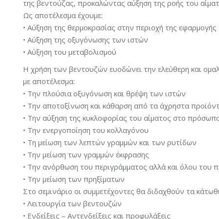
της βεντούζας, προκαλώντας αύξηση της ροής του αίματ
Ως αποτέλεσμα έχουμε:
• Αύξηση της θερμοκρασίας στην περιοχή της εφαρμογής
• Αύξηση της οξυγόνωσης των ιστών
• Αύξηση του μεταβολισμού
Η χρήση των βεντουζών ευοδώνει την ελεύθερη και ομαλή
με αποτέλεσμα:
• Την πλούσια οξυγόνωση και θρέψη των ιστών
• Την αποτοξίνωση και κάθαρση από τα άχρηστα προϊόν
• Την αύξηση της κυκλοφορίας του αίματος στο πρόσωπο
• Την ενεργοποίηση του κολλαγόνου
• Τη μείωση των λεπτών γραμμών και των ρυτίδων
• Την μείωση των γραμμών έκφρασης
• Την ανόρθωση του περιγράμματος αλλά και όλου του
• Την μείωση των πρηξίματων
Στο σεμινάριο οι συμμετέχοντες θα διδαχθούν τα κάτωθι
• Λειτουργία των βεντουζών
• Ενδείξεις – Αντενδείξεις και προφυλάξεις