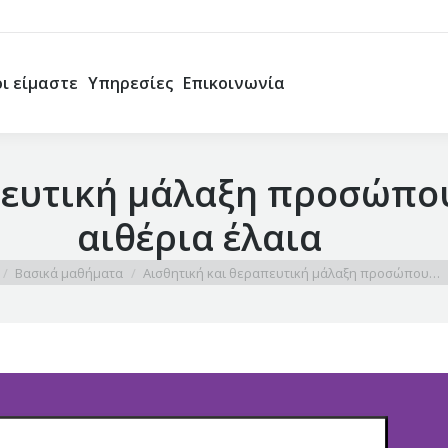
οι είμαστε
Υπηρεσίες
Επικοινωνία
οι είμαστε
Υπηρεσίες
Επικοινωνία
πευτική μάλαξη προσώπου
αιθέρια έλαια
 here:
Βασικά μαθήματα
Αισθητική και θεραπευτική μάλαξη προσώπου…