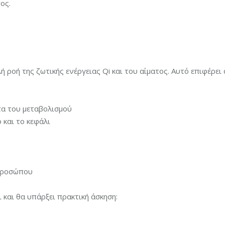
ος.
 ροή της ζωτικής ενέργειας Qi και του αίματος. Αυτό επιφέρει 
τα του μεταβολισμού
 και το κεφάλι
 προσώπου
 και θα υπάρξει πρακτική άσκηση: