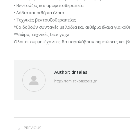
• Βεντούζες και αρωματοθεραπεία
• Λάδια και αιθέρια έλαια
• Τεχνικές βεντουζοθεραπείας
*θα δοθούν συνταγές με λάδια και αιθέρια έλαια για κάθ
**δώρο, τεχνικές face yoga
Όλοι οι συμμετέχοντες θα παραλάβουν σημειώσεις και 
Author:
dntalas
http://tomistikotiszois.gr
Post
PREVIOUS