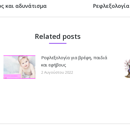
ος και αδυνάτισμα
Next
Ρεφλεξολογία
post:
Related posts
Ρεφλεξολογία για βρέφη, παιδιά
και εφήβους
2 Αυγούστου 2022