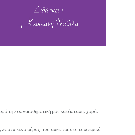
υρά την συναισθηματική μας κατάσταση, χαρά,
γνωστό κενό αέρος που ασκείται στο εσωτερικό