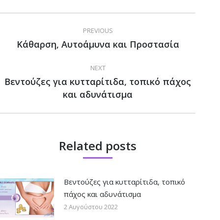
Post
PREVIOUS
navigation
Κάθαρση, Αυτοάμυνα και Προστασία
Previous
post:
NEXT
Βεντούζες για κυτταρίτιδα, τοπικό πάχος
Next
και αδυνάτισμα
post:
Related posts
Βεντούζες για κυτταρίτιδα, τοπικό
πάχος και αδυνάτισμα
2 Αυγούστου 2022